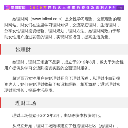
她
理财
网（www.talicai.com）是女性学习理财、交流理财的理
财网站。财女们在这里学习理财知识，交流
家庭理财
、生活理财，
分享
女性理财
投资经验、理财规划，理财方法。她理财网致力于帮
助女性用户通过妥善的理财，实现财富增值，提高生活质量。
她理财
她理财，理财工场旗下品牌，成立于2012年8月，致力于为女性
用户提供从学习交流到投资实践的全面理财服务。
超过百万女性用户在她理财开启了理财历程，从理财小白到投
资达人，她们在她理财收获了知识和经验、相互激励；通过理财实
现财富增长，提高生活品质。
理财工场
理财工场创始于2012年2月，由华创资本投资孵化。
从成立开始，理财工场陆续建立了包括理财社区（她理财）、